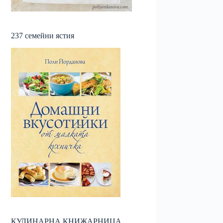
237 семейни ястия
КУЛИНАРНА КНИЖАРНИЦА