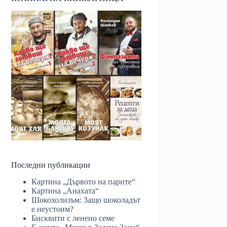
Последни публикации
Картина „Дървото на парите“
Картина „Анахата“
Шокохолизъм: Защо шоколадът
е неустоим?
Бисквити с ленено семе