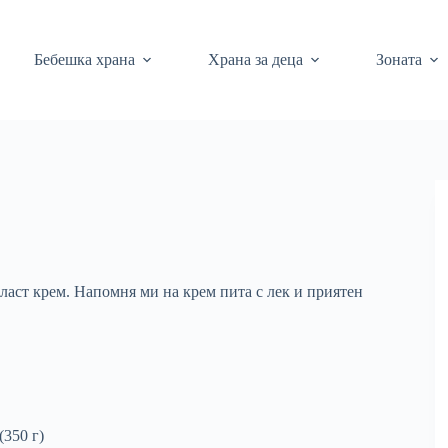
Бебешка храна
Храна за деца
Зоната
ласт крем. Напомня ми на крем пита с лек и приятен
(350 г)