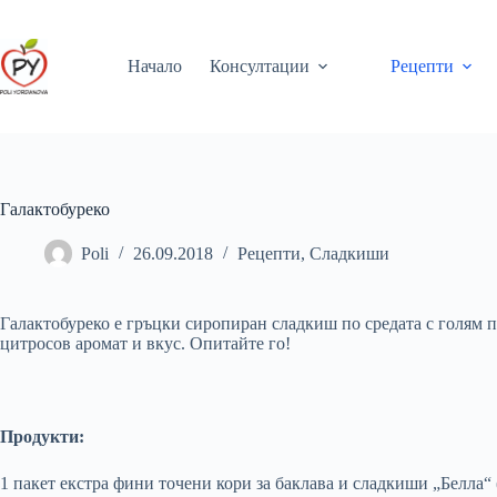
Skip
to
content
Начало
Консултации
Рецепти
Галактобуреко
Poli
26.09.2018
Рецепти
,
Сладкиши
Галактобуреко е гръцки сиропиран сладкиш по средата с голям п
цитросов аромат и вкус. Опитайте го!
Продукти:
1 пакет екстра фини точени кори за баклава и сладкиши „Белла“ 